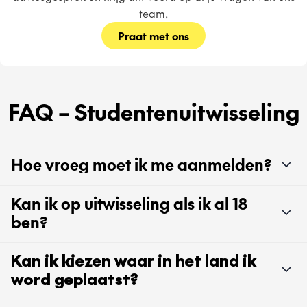
team.
Praat met ons
FAQ – Studentenuitwisseling
Hoe vroeg moet ik me aanmelden?
Kan ik op uitwisseling als ik al 18
ben?
Kan ik kiezen waar in het land ik
word geplaatst?