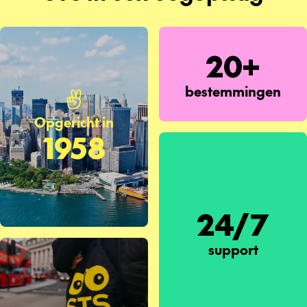
20+
bestemmingen
Opgericht in
1958
24/7
support