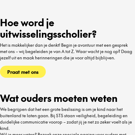
Hoe word je
uitwisselingsscholier?
Het is makkelijker dan je denkt! Begin je avontuur met een gesprek
met ons – wij begeleiden je van A tot Z. Waar wacht je nog op? Daag
jezelf uit en maak herinneringen die je voor altijd bijblijven.
Praat met ons
Wat ouders moeten weten
We begrijpen dat het een grote beslissing is om je kind naar het
buitenland te laten gaan. Bij STS staan veiligheid, begeleiding en
duidelijke communicatie voorop – zodat jij je net zo zeker voelt als je
kind.
Wil je meer weten? Bezoek onze speciale pagina voor ouders met