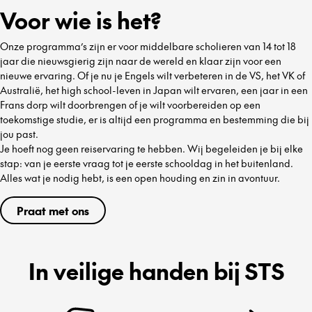
Voor wie is het?
Onze programma’s zijn er voor middelbare scholieren van 14 tot 18
jaar die nieuwsgierig zijn naar de wereld en klaar zijn voor een
nieuwe ervaring. Of je nu je Engels wilt verbeteren in de VS, het VK of
Australië, het high school-leven in Japan wilt ervaren, een jaar in een
Frans dorp wilt doorbrengen of je wilt voorbereiden op een
toekomstige studie, er is altijd een programma en bestemming die bij
jou past.
Je hoeft nog geen reiservaring te hebben. Wij begeleiden je bij elke
stap: van je eerste vraag tot je eerste schooldag in het buitenland.
Alles wat je nodig hebt, is een open houding en zin in avontuur.
Praat met ons
In veilige handen bij STS