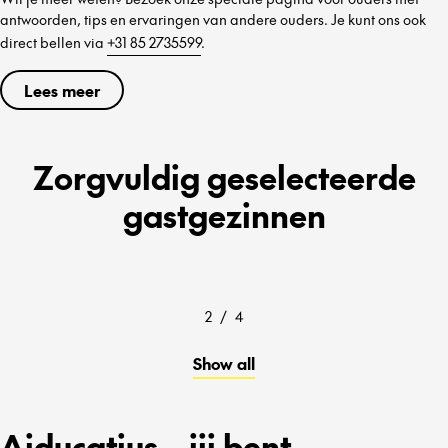
antwoorden, tips en ervaringen van andere ouders. Je kunt ons ook
direct bellen via
+31 85 2735599
.
Lees meer
Zorgvuldig geselecteerde
gastgezinnen
2
/
4
Show all
Aiducatius – jij bent