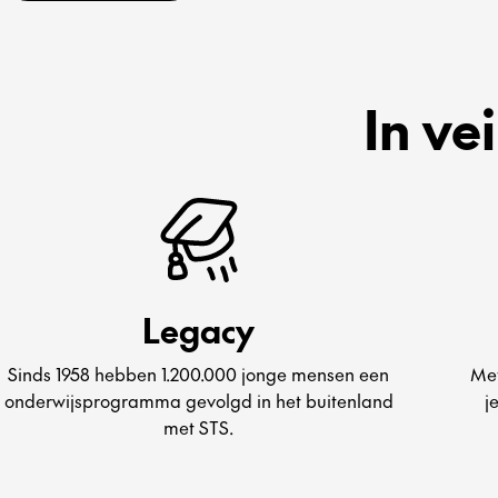
In ve
Legacy
Sinds 1958 hebben 1.200.000 jonge mensen een
Met
onderwijsprogramma gevolgd in het buitenland
j
met STS.