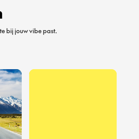
n
 bij jouw vibe past.