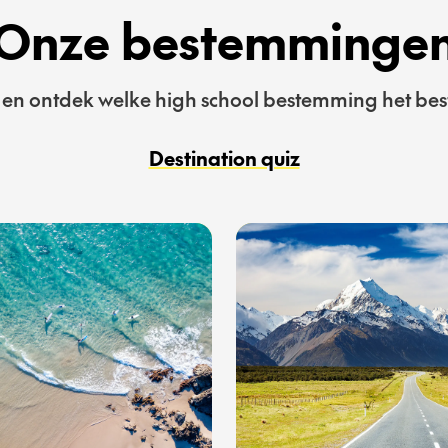
Onze bestemminge
 en ontdek welke high school bestemming het beste
Destination quiz