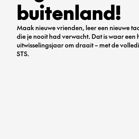
buitenland!
Maak nieuwe vrienden, leer een nieuwe ta
die je nooit had verwacht. Dat is waar een 
uitwisselingsjaar om draait – met de volle
STS.