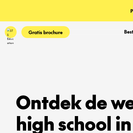
P
Bes
Gratis brochure
Ontdek de we
high school in