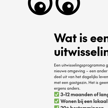
Wat is ee
uitwisse
Een uitwisselingsprogramma ge
nieuwe omgeving – een ander l
deel uit van het dagelijks lev
met een gastgezin. Het is geen 
ergens anders.
3–12 maanden of lange
Wonen bij een lokaal
20+ bestemmingen – i