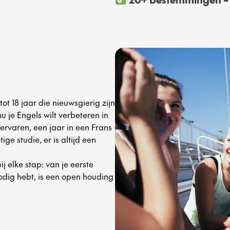
t 18 jaar die nieuwsgierig zijn
u je Engels wilt verbeteren in
 ervaren, een jaar in een Frans
ge studie, er is altijd een
j elke stap: van je eerste
nodig hebt, is een open houding