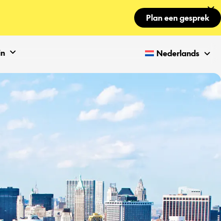
Plan een gesprek
in
Nederlands