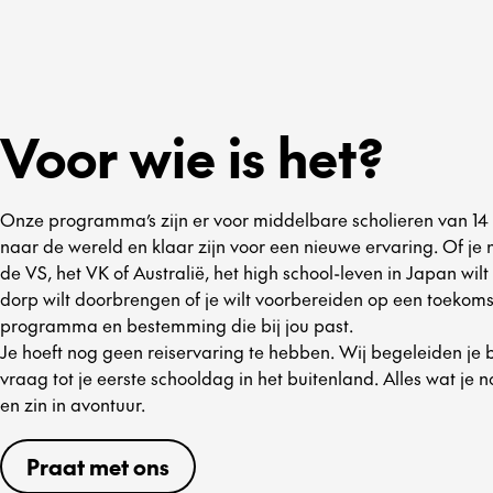
Voor wie is het?
Onze programma’s zijn er voor middelbare scholieren van 14 to
naar de wereld en klaar zijn voor een nieuwe ervaring. Of je n
de VS, het VK of Australië, het high school-leven in Japan wilt
dorp wilt doorbrengen of je wilt voorbereiden op een toekomsti
programma en bestemming die bij jou past.
Je hoeft nog geen reiservaring te hebben. Wij begeleiden je bi
vraag tot je eerste schooldag in het buitenland. Alles wat je 
en zin in avontuur.
Praat met ons