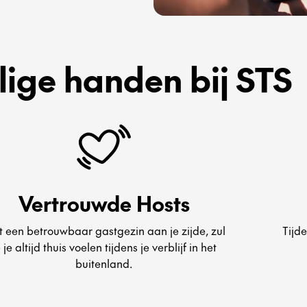
ilige handen bij STS
Vertrouwde Hosts
 een betrouwbaar gastgezin aan je zijde, zul
Tijde
e je altijd thuis voelen tijdens je verblijf in het
buitenland.