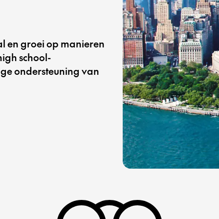
al en groei op manieren
high school-
dige ondersteuning van