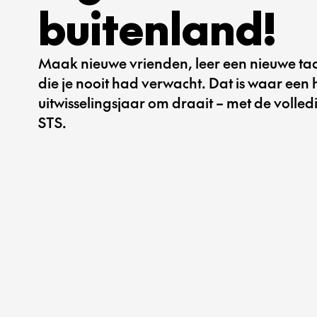
buitenland!
Maak nieuwe vrienden, leer een nieuwe ta
die je nooit had verwacht. Dat is waar een 
uitwisselingsjaar om draait – met de volle
STS.