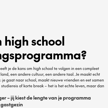
n high school
lingsprogramma?
eft je de kans om high school te volgen in een compleet
and, een andere cultuur, een andere taal. Je maakt echt
en: je gaat naar school, maakt nieuwe vrienden en eet samen
studiereis of korte break – het is het echte leven, maar dan
r – jij kiest de lengte van je programma
 gastgezin