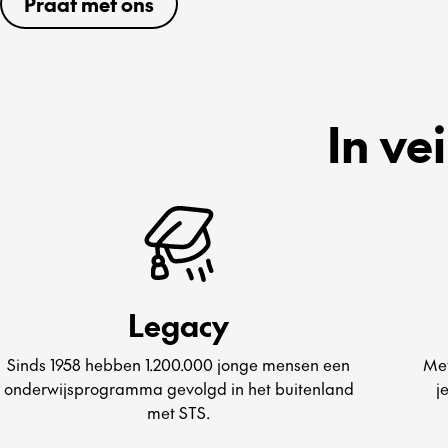
Praat met ons
In ve
Legacy
Sinds 1958 hebben 1.200.000 jonge mensen een
Met
onderwijsprogramma gevolgd in het buitenland
j
met STS.