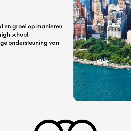
al en groei op manieren
high school-
dige ondersteuning van