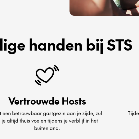
ilige handen bij STS
Vertrouwde Hosts
 een betrouwbaar gastgezin aan je zijde, zul
Tijde
e je altijd thuis voelen tijdens je verblijf in het
buitenland.