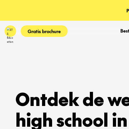
P
Bes
Gratis brochure
Ontdek de we
high school in