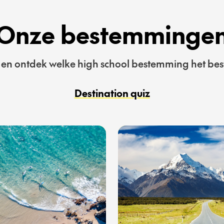
Onze bestemminge
 en ontdek welke high school bestemming het beste
Destination quiz