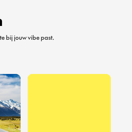
n
 bij jouw vibe past.