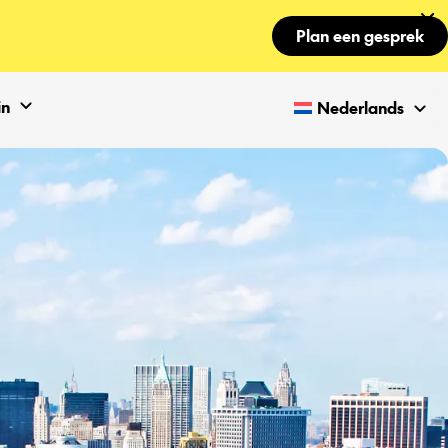
Plan een gesprek
in
Nederlands