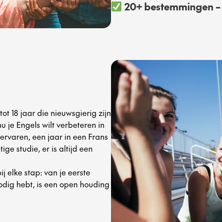
20+ bestemmingen – i
t 18 jaar die nieuwsgierig zijn
u je Engels wilt verbeteren in
 ervaren, een jaar in een Frans
ge studie, er is altijd een
j elke stap: van je eerste
nodig hebt, is een open houding