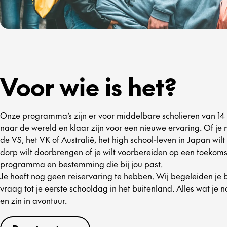
Voor wie is het?
Onze programma’s zijn er voor middelbare scholieren van 14 to
naar de wereld en klaar zijn voor een nieuwe ervaring. Of je n
de VS, het VK of Australië, het high school-leven in Japan wilt
dorp wilt doorbrengen of je wilt voorbereiden op een toekomsti
programma en bestemming die bij jou past.
Je hoeft nog geen reiservaring te hebben. Wij begeleiden je bi
vraag tot je eerste schooldag in het buitenland. Alles wat je 
en zin in avontuur.