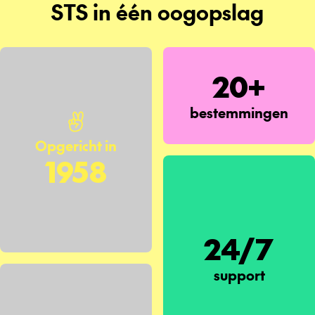
STS in één oogopslag
20+
bestemmingen
Opgericht in
1958
24/7
support