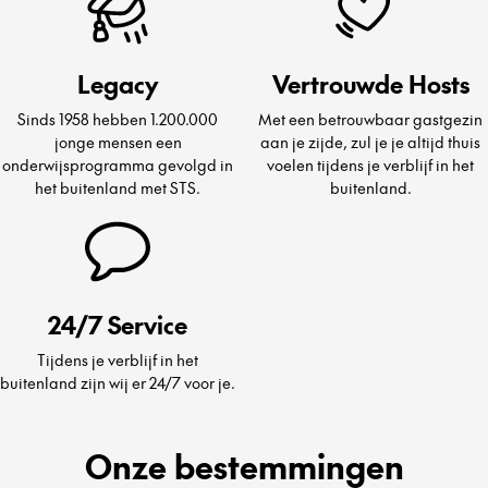
Legacy
Vertrouwde Hosts
Sinds 1958 hebben 1.200.000
Met een betrouwbaar gastgezin
jonge mensen een
aan je zijde, zul je je altijd thuis
onderwijsprogramma gevolgd in
voelen tijdens je verblijf in het
het buitenland met STS.
buitenland.
24/7 Service
Tijdens je verblijf in het
buitenland zijn wij er 24/7 voor je.
Onze bestemmingen