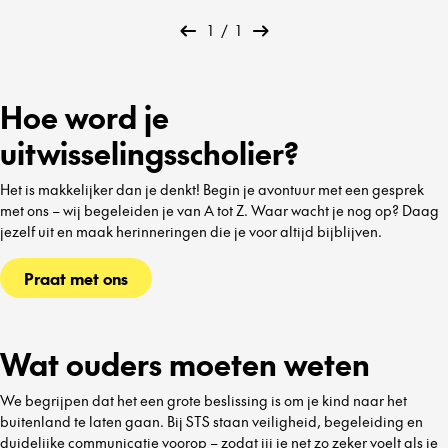
1
/
1
Hoe word je
uitwisselingsscholier?
Het is makkelijker dan je denkt! Begin je avontuur met een gesprek
met ons – wij begeleiden je van A tot Z. Waar wacht je nog op? Daag
jezelf uit en maak herinneringen die je voor altijd bijblijven.
Praat met ons
Wat ouders moeten weten
We begrijpen dat het een grote beslissing is om je kind naar het
buitenland te laten gaan. Bij STS staan veiligheid, begeleiding en
duidelijke communicatie voorop – zodat jij je net zo zeker voelt als je