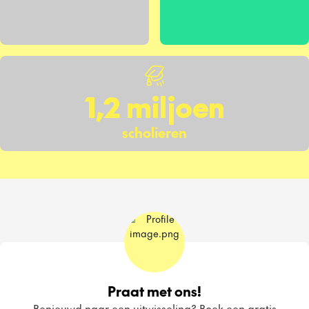
1,2 miljoen
scholieren
Praat met ons!
Benieuwd naar een uitwisseling? Boek een gratis