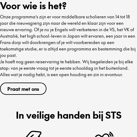
Voor wie is het?
Onze programma’s zijn er voor middelbare scholieren van 14 tot 18
jaar die nieuwsgierig zijn naar de wereld en klaar zijn voor een
nieuwe ervaring. Of je nu je Engels wilt verbeteren in de VS, het VK of
Australië, het high school-leven in Japan wilt ervaren, een jaar in een
Frans dorp wilt doorbrengen of je wilt voorbereiden op een
toekomstige studie, er is altijd een programma en bestemming die bij
jou past.
Je hoeft nog geen reiservaring te hebben. Wij begeleiden je bij elke
stap: van je eerste vraag tot je eerste schooldag in het buitenland.
Alles wat je nodig hebt, is een open houding en zin in avontuur.
Praat met ons
In veilige handen bij STS