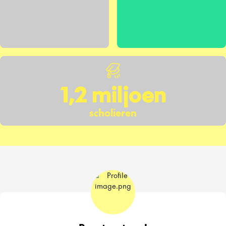
1,2 miljoen
scholieren