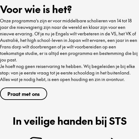
Voor wie is het?
Onze programma’s zijn er voor middelbare scholieren van 14 tot 18
jaar die nieuwsgierig zijn naar de wereld en klaar zijn voor een
nieuwe ervaring. Of je nu je Engels wilt verbeteren in de VS, het VK of
Australië, het high school-leven in Japan wilt ervaren, een jaar in een
Frans dorp wilt doorbrengen of je wilt voorbereiden op een
toekomstige studie, er is altijd een programma en bestemming die bij
jou past.
Je hoeft nog geen reiservaring te hebben. Wij begeleiden je bij elke
stap: van je eerste vraag tot je eerste schooldag in het buitenland.
Alles wat je nodig hebt, is een open houding en zin in avontuur.
Praat met ons
In veilige handen bij STS