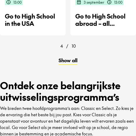
13:00
3 september
13:00
Go to High School
Go to High School
in the USA
abroad – all
destinations
4
/
10
Show all
Ontdek onze belangrijkste
uitwisselingsprogramma’s
We bieden twee hoofdprogramma’s aan: Classic en Select. Zo kies je
de ervaring die het beste bij jou past. Kies voor Classic als je
openstaat voor avontuur en het dagelijks leven wilt ervaren zoals een
local. Ga voor Select als je meer invloed wilt op je school, de regio
binnen je bestemming en je academische focus.