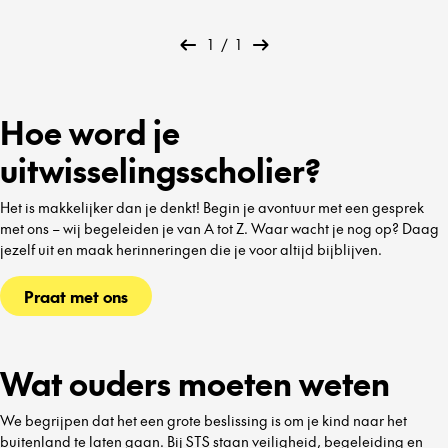
1
/
1
Hoe word je
uitwisselingsscholier?
Het is makkelijker dan je denkt! Begin je avontuur met een gesprek
met ons – wij begeleiden je van A tot Z. Waar wacht je nog op? Daag
jezelf uit en maak herinneringen die je voor altijd bijblijven.
Praat met ons
Wat ouders moeten weten
We begrijpen dat het een grote beslissing is om je kind naar het
buitenland te laten gaan. Bij STS staan veiligheid, begeleiding en