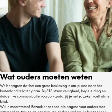
Wat ouders moeten weten
We begrijpen dat het een grote beslissing is om je kind naar het
buitenland te laten gaan. Bij STS staan veiligheid, begeleiding en
duidelijke communicatie voorop – zodat jij je net zo zeker voelt als je
kind.
Wil je meer weten? Bezoek onze speciale pagina voor ouders met
antwoorden, tips en ervaringen van andere ouders. Je kunt ons ook