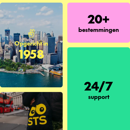
20+
bestemmingen
Opgericht in
1958
24/7
support