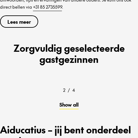
direct bellen via
+31 85 2735599
.
Lees meer
Zorgvuldig geselecteerde
gastgezinnen
2
/
4
Show all
Aiducatius – jij bent onderdeel