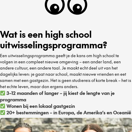
Wat is een high school
uitwisselingsprogramma?
Een uitwisselingsprogramma geeft je de kans om high school te
volgen in een compleet nieuwe omgeving – een ander land, een
andere cultuur, een andere taal. Je maakt echt deel uit van het
dagelijks leven: je gaat naar school, maakt nieuwe vrienden en eet
samen met een gastgezin. Het is geen studiereis of korte break – het is
het echte leven, maar dan ergens anders.
3–12 maanden of langer – jij kiest de lengte van je
programma
Wonen bij een lokaal gastgezin
20+ bestemmingen – in Europa, de Amerika’s en Oceanië