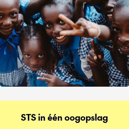
STS in één oogopslag