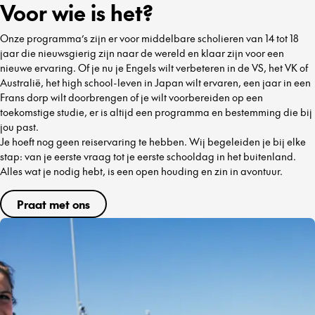
Voor wie is het?
Onze programma’s zijn er voor middelbare scholieren van 14 tot 18
jaar die nieuwsgierig zijn naar de wereld en klaar zijn voor een
nieuwe ervaring. Of je nu je Engels wilt verbeteren in de VS, het VK of
Australië, het high school-leven in Japan wilt ervaren, een jaar in een
Frans dorp wilt doorbrengen of je wilt voorbereiden op een
toekomstige studie, er is altijd een programma en bestemming die bij
jou past.
Je hoeft nog geen reiservaring te hebben. Wij begeleiden je bij elke
stap: van je eerste vraag tot je eerste schooldag in het buitenland.
Alles wat je nodig hebt, is een open houding en zin in avontuur.
Praat met ons