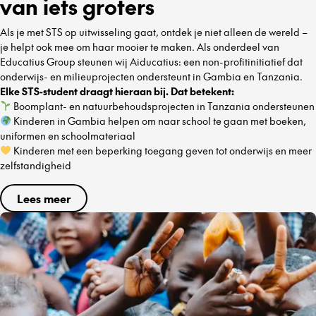
van iets groters
Als je met STS op uitwisseling gaat, ontdek je niet alleen de wereld –
je helpt ook mee om haar mooier te maken. Als onderdeel van
Educatius Group steunen wij Aiducatius: een non-profitinitiatief dat
onderwijs- en milieuprojecten ondersteunt in Gambia en Tanzania.
Elke STS-student draagt hieraan bij. Dat betekent:
Boomplant- en natuurbehoudsprojecten in Tanzania ondersteunen
Kinderen in Gambia helpen om naar school te gaan met boeken,
uniformen en schoolmateriaal
Kinderen met een beperking toegang geven tot onderwijs en meer
zelfstandigheid
Lees meer