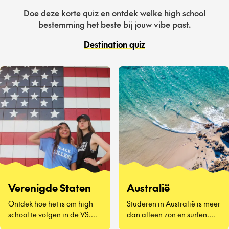
Doe deze korte quiz en ontdek welke high school
bestemming het beste bij jouw vibe past.
Destination quiz
Verenigde Staten
Australië
Ontdek hoe het is om high
Studeren in Australië is meer
school te volgen in de VS.
dan alleen zon en surfen.
Een compleet nieuwe
Het draait om nieuwe