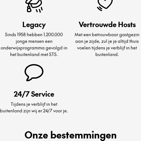
Legacy
Vertrouwde Hosts
Sinds 1958 hebben 1.200.000
Met een betrouwbaar gastgezin
jonge mensen een
aan je zijde, zul je je altijd thuis
onderwijsprogramma gevolgd in
voelen tijdens je verblijf in het
het buitenland met STS.
buitenland.
24/7 Service
Tijdens je verblijf in het
buitenland zijn wij er 24/7 voor je.
Onze bestemmingen