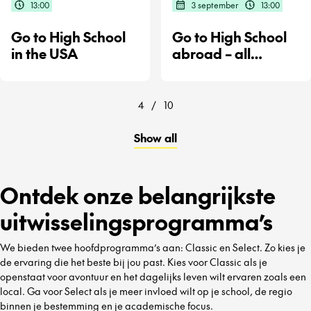
13:00
3 september
13:00
Go to High School
Go to High School
in the USA
abroad – all
destinations
4
/
10
Show all
Ontdek onze belangrijkste
uitwisselingsprogramma’s
We bieden twee hoofdprogramma’s aan: Classic en Select. Zo kies je
de ervaring die het beste bij jou past. Kies voor Classic als je
openstaat voor avontuur en het dagelijks leven wilt ervaren zoals een
local. Ga voor Select als je meer invloed wilt op je school, de regio
binnen je bestemming en je academische focus.