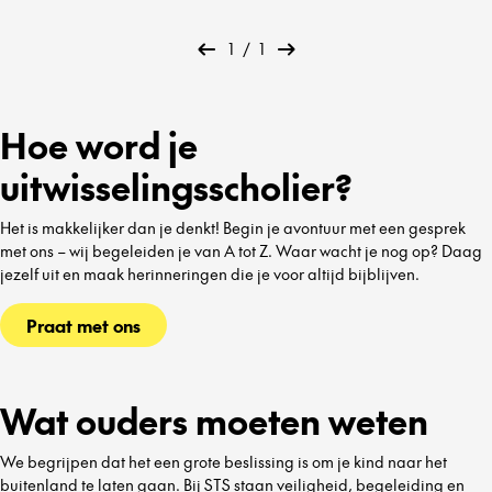
1
/
1
Hoe word je
uitwisselingsscholier?
Het is makkelijker dan je denkt! Begin je avontuur met een gesprek
met ons – wij begeleiden je van A tot Z. Waar wacht je nog op? Daag
jezelf uit en maak herinneringen die je voor altijd bijblijven.
Praat met ons
Wat ouders moeten weten
We begrijpen dat het een grote beslissing is om je kind naar het
buitenland te laten gaan. Bij STS staan veiligheid, begeleiding en