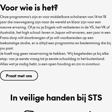
Voor wie is het?
Onze programma’s zijn er voor middelbare scholieren van 14 tot 18
jaar die nieuwsgierig zijn naar de wereld en klaar zijn voor een
nieuwe ervaring. Of je nu je Engels wilt verbeteren in de VS, het VK of
Australië, het high school-leven in Japan wilt ervaren, een jaar in een
Frans dorp wilt doorbrengen of je wilt voorbereiden op een
toekomstige studie, er is altijd een programma en bestemming die bij
jou past.
Je hoeft nog geen reiservaring te hebben. Wij begeleiden je bij elke
stap: van je eerste vraag tot je eerste schooldag in het buitenland.
Alles wat je nodig hebt, is een open houding en zin in avontuur.
Praat met ons
In veilige handen bij STS