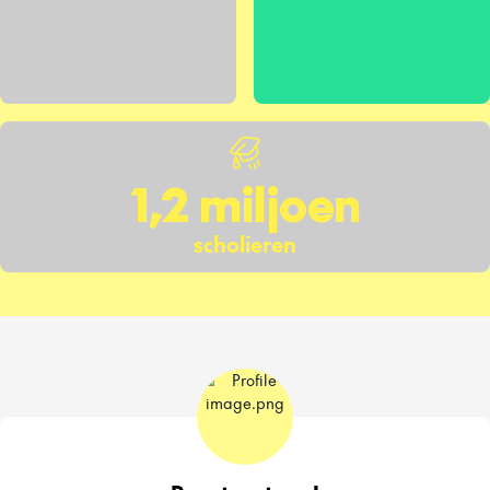
1,2 miljoen
scholieren