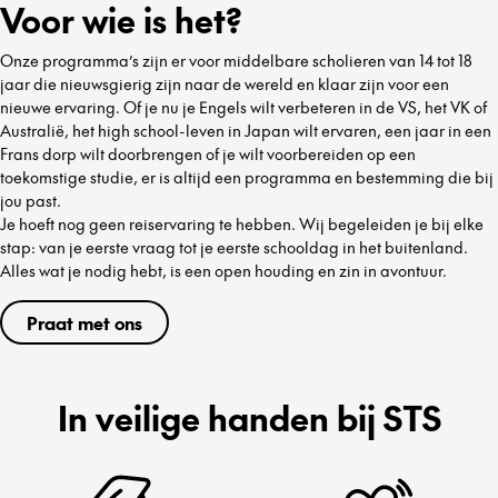
Voor wie is het?
Onze programma’s zijn er voor middelbare scholieren van 14 tot 18
jaar die nieuwsgierig zijn naar de wereld en klaar zijn voor een
nieuwe ervaring. Of je nu je Engels wilt verbeteren in de VS, het VK of
Australië, het high school-leven in Japan wilt ervaren, een jaar in een
Frans dorp wilt doorbrengen of je wilt voorbereiden op een
toekomstige studie, er is altijd een programma en bestemming die bij
jou past.
Je hoeft nog geen reiservaring te hebben. Wij begeleiden je bij elke
stap: van je eerste vraag tot je eerste schooldag in het buitenland.
Alles wat je nodig hebt, is een open houding en zin in avontuur.
Praat met ons
In veilige handen bij STS