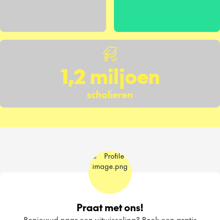
1,2 miljoen
scholieren
Praat met ons!
Benieuwd naar een uitwisseling? Boek een gratis