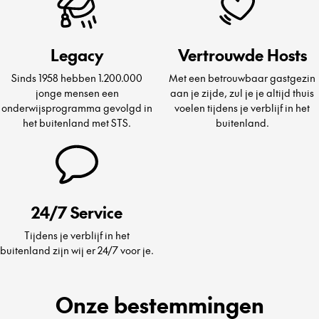
Legacy
Vertrouwde Hosts
Sinds 1958 hebben 1.200.000
Met een betrouwbaar gastgezin
jonge mensen een
aan je zijde, zul je je altijd thuis
onderwijsprogramma gevolgd in
voelen tijdens je verblijf in het
het buitenland met STS.
buitenland.
24/7 Service
Tijdens je verblijf in het
buitenland zijn wij er 24/7 voor je.
Onze bestemmingen