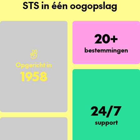
STS in één oogopslag
20+
bestemmingen
Opgericht in
1958
24/7
support