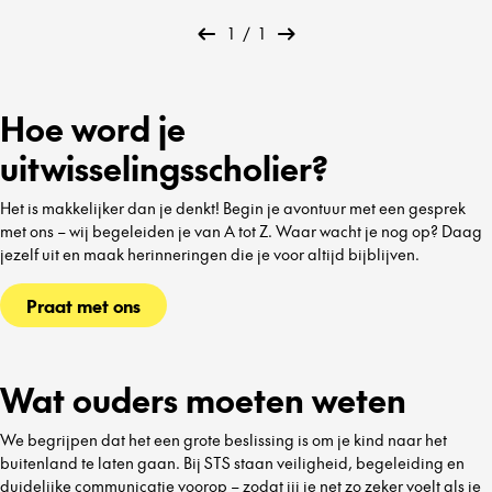
1
/
1
Hoe word je
uitwisselingsscholier?
Het is makkelijker dan je denkt! Begin je avontuur met een gesprek
met ons – wij begeleiden je van A tot Z. Waar wacht je nog op? Daag
jezelf uit en maak herinneringen die je voor altijd bijblijven.
Praat met ons
Wat ouders moeten weten
We begrijpen dat het een grote beslissing is om je kind naar het
buitenland te laten gaan. Bij STS staan veiligheid, begeleiding en
duidelijke communicatie voorop – zodat jij je net zo zeker voelt als je